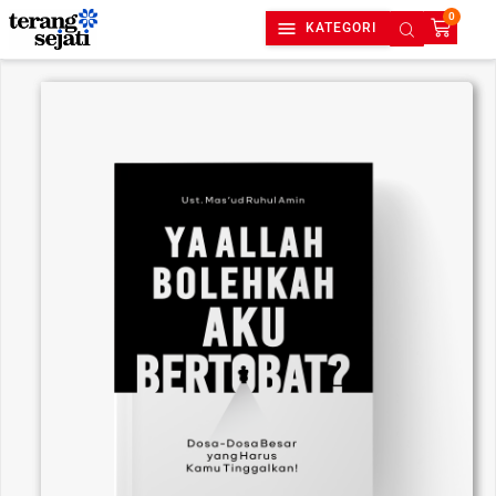
0
KATEGORI