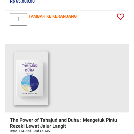
Rp 65.000,00
TAMBAH KE KERANJANG
The Power of Tahajud and Duha : Mengetuk Pintu
Rezeki Lewat Jalur Langit
Ustaz H. M. Abd. Rouf, Lc., MA.