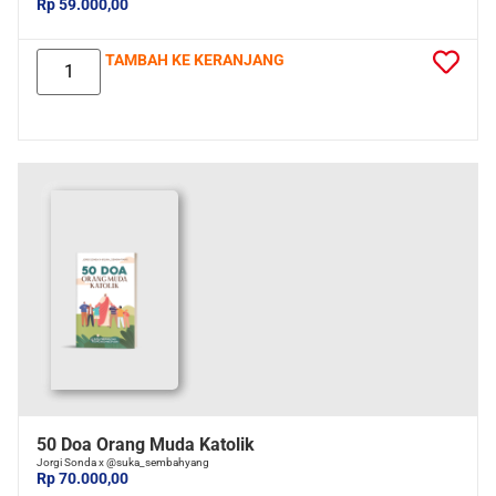
Rp 59.000,00
TAMBAH KE KERANJANG
50 Doa Orang Muda Katolik
Jorgi Sonda x @suka_sembahyang
Rp 70.000,00