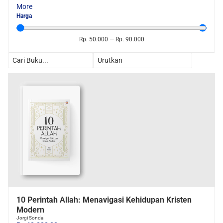
More
Harga
Rp.
50.000
—
Rp.
90.000
10 Perintah Allah: Menavigasi Kehidupan Kristen
Modern
Jorgi Sonda