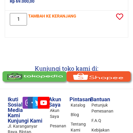
Rp 69.000,00
TAMBAH KE KERANJANG
Kunjungi toko kami di:
Ikuti
Akun
Pintasan
Bantuan
Sosial
Saya
Katalog
Petunjuk
Media
Akun
Pemesanan
Kami
Blog
Saya
Kunjungi Kami
F.A.Q
Tentang
Pesanan
Jl. Karanganyar
Kami
Kebijakan
Raya, Blotan,