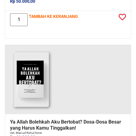
Rp 50.000,00
TAMBAH KE KERANJANG
Ya Allah Bolehkah Aku Bertobat? Dosa-Dosa Besar
yang Harus Kamu Tinggalkan!
Ust. Mas'ud Ruhul Amin