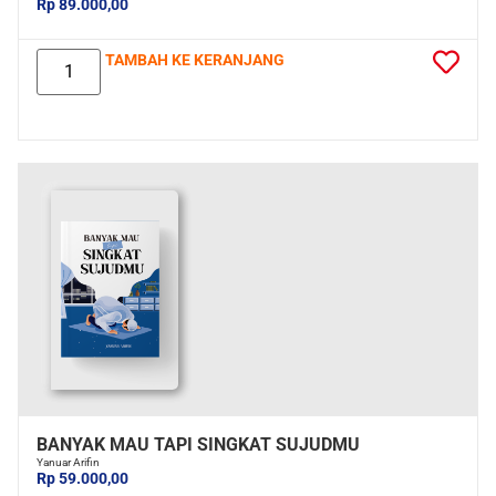
Rp 89.000,00
TAMBAH KE KERANJANG
BANYAK MAU TAPI SINGKAT SUJUDMU
Yanuar Arifin
Rp 59.000,00