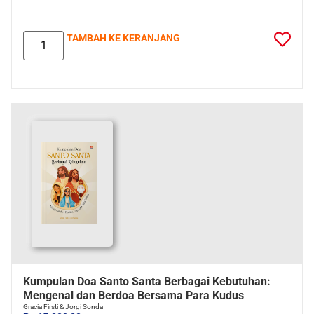
TAMBAH KE KERANJANG
Kumpulan Doa Santo Santa Berbagai Kebutuhan:
Mengenal dan Berdoa Bersama Para Kudus
Gracia Firsti & Jorgi Sonda