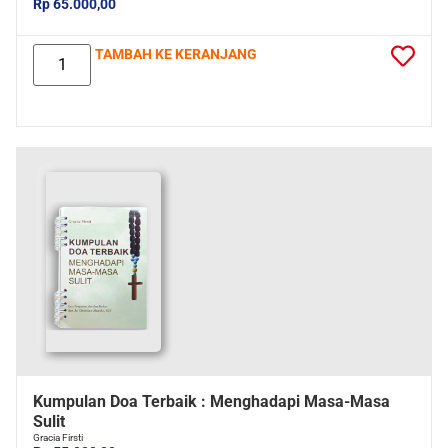
Rp 65.000,00
TAMBAH KE KERANJANG
Kumpulan Doa Terbaik : Menghadapi Masa-Masa
Sulit
Gracia Firsti