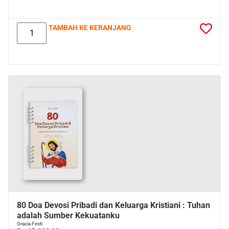
TAMBAH KE KERANJANG
80 Doa Devosi Pribadi dan Keluarga Kristiani : Tuhan
adalah Sumber Kekuatanku
Gracia Firsti