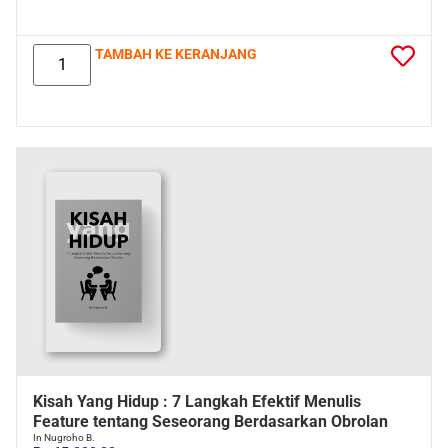
TAMBAH KE KERANJANG
Kisah Yang Hidup : 7 Langkah Efektif Menulis
Feature tentang Seseorang Berdasarkan Obrolan
In Nugroho B.