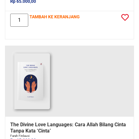
Rp 65.000,00
TAMBAH KE KERANJANG
The Divine Love Languages: Cara Allah Bilang Cinta
Tanpa Kata ‘Cinta’
Farah Firdausi