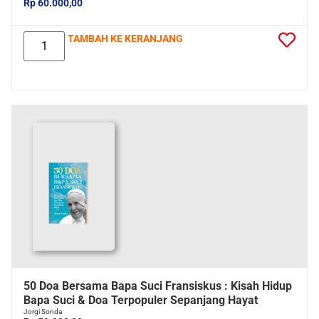
Rp 60.000,00
TAMBAH KE KERANJANG
50 Doa Bersama Bapa Suci Fransiskus : Kisah Hidup
Bapa Suci & Doa Terpopuler Sepanjang Hayat
Jorgi Sonda