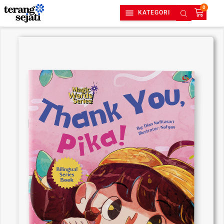
0
KATEGORI