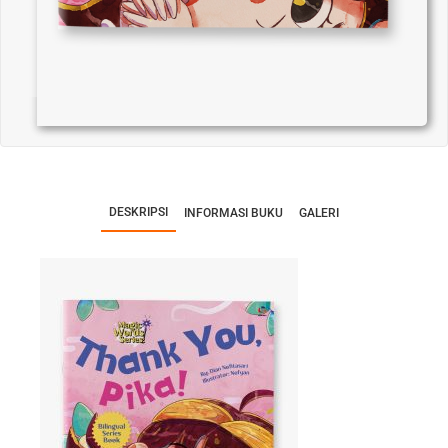
DESKRIPSI
INFORMASI BUKU
GALERI