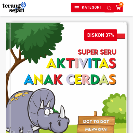
0
KATEGORI
DISKON 37%