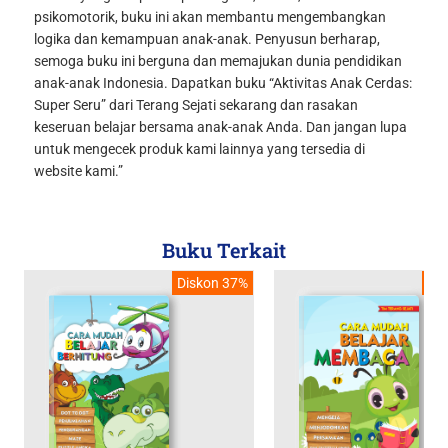
psikomotorik, buku ini akan membantu mengembangkan
logika dan kemampuan anak-anak. Penyusun berharap,
semoga buku ini berguna dan memajukan dunia pendidikan
anak-anak Indonesia. Dapatkan buku “Aktivitas Anak Cerdas:
Super Seru” dari Terang Sejati sekarang dan rasakan
keseruan belajar bersama anak-anak Anda. Dan jangan lupa
untuk mengecek produk kami lainnya yang tersedia di
website kami.”
Buku Terkait
Diskon 37%
Di