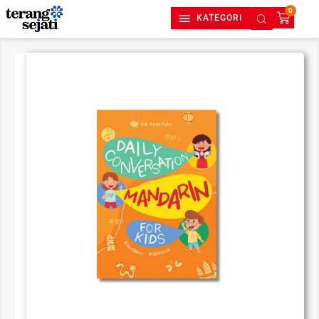
0
KATEGORI