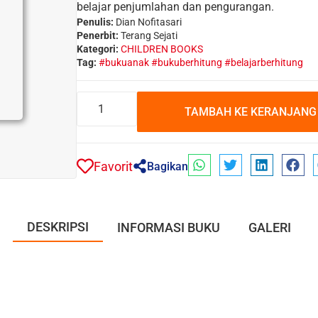
belajar penjumlahan dan pengurangan.
Penulis:
Dian Nofitasari
Penerbit:
Terang Sejati
Kategori:
CHILDREN BOOKS
Tag:
#bukuanak #bukuberhitung #belajarberhitung
TAMBAH KE KERANJANG
Favorit
Bagikan
DESKRIPSI
INFORMASI BUKU
GALERI