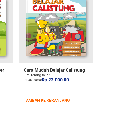
er
Cara Mudah Belajar Calistung
Tim Terang Sejati
Rp 22.000,00
Rp 35.000,00
TAMBAH KE KERANJANG