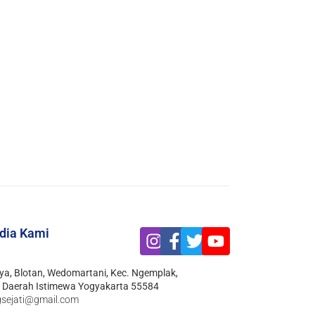
edia Kami
ya, Blotan, Wedomartani, Kec. Ngemplak,
 Daerah Istimewa Yogyakarta 55584
gsejati@gmail.com