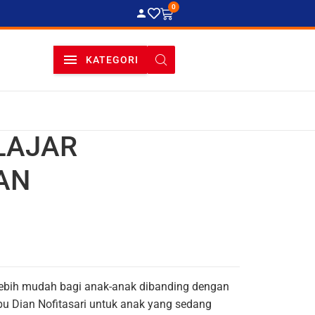
0
KATEGORI
LAJAR
AN
lebih mudah bagi anak-anak dibanding dengan
u Dian Nofitasari untuk anak yang sedang