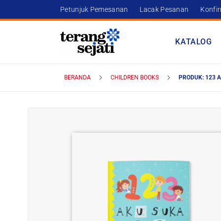
Petunjuk Pemesanan
Lacak Pesanan
Konfi
KATALOG
BERANDA
CHILDREN BOOKS
PRODUK: 123 