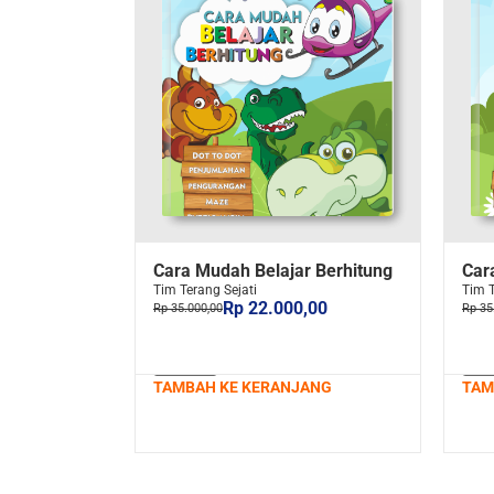
Cara Mudah Belajar Berhitung
Car
Tim Terang Sejati
Tim T
Rp 22.000,00
Rp 35.000,00
Rp 35
TAMBAH KE KERANJANG
TAM