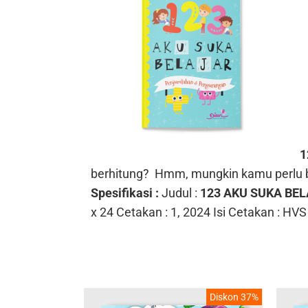
1
berhitung?
Hmm, mungkin kamu perlu b
Spesifikasi :
Judul :
123 AKU SUKA B
x 24
Cetakan : 1, 2024
Isi Cetakan : HVS
Diskon 37%