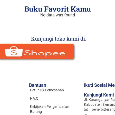
Buku Favorit Kamu
No data was found
Kunjungi toko kami di:
Bantuan
Ikuti Sosial M
Petunjuk Pemesanan
Kunjungi Kami
F.A.Q
Jl. Karanganyar Ra
Kabupaten Sleman,
Kebijakan Pengembalian
penerbitteran
Barang