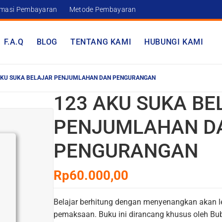
rmasi Pembayaran
Metode Pembayaran
F.A.Q
BLOG
TENTANG KAMI
HUBUNGI KAMI
AKU SUKA BELAJAR PENJUMLAHAN DAN PENGURANGAN
123 AKU SUKA BE
PENJUMLAHAN D
PENGURANGAN
Rp
60.000,00
Belajar berhitung dengan menyenangkan akan 
pemaksaan. Buku ini dirancang khusus oleh Bub