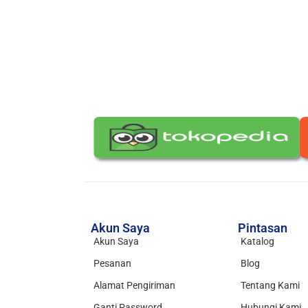
Akun Saya
Pintasan
Akun Saya
Katalog
Pesanan
Blog
Alamat Pengiriman
Tentang Kami
Ganti Password
Hubungi Kami