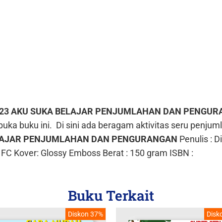
23 AKU SUKA BELAJAR PENJUMLAHAN DAN PENGU
uka buku ini.
Di sini ada beragam aktivitas seru penj
ELAJAR PENJUMLAHAN DAN PENGURANGAN
Penulis :
Di
 FC
Kover: Glossy Emboss
Berat : 150 gram
ISBN :
Buku Terkait
Diskon 37%
Disk