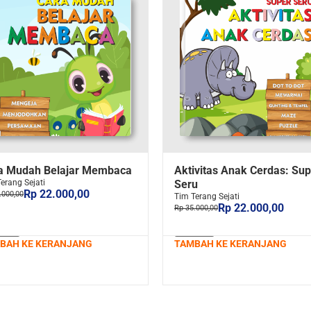
a Mudah Belajar Membaca
Aktivitas Anak Cerdas: Sup
erang Sejati
Seru
Rp 22.000,00
.000,00
Tim Terang Sejati
Rp 22.000,00
Rp 35.000,00
BAH KE KERANJANG
TAMBAH KE KERANJANG