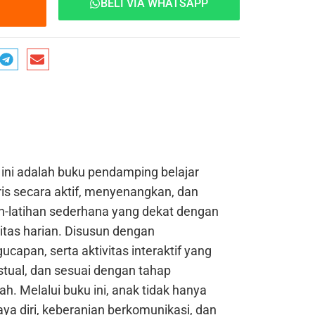
BELI VIA WHATSAPP
ini adalah buku pendamping belajar
s secara aktif, menyenangkan, dan
an-latihan sederhana yang dekat dengan
itas harian.
Disusun dengan
ucapan, serta aktivitas interaktif yang
tual, dan sesuai dengan tahap
ah.
Melalui buku ini, anak tidak hanya
ya diri, keberanian berkomunikasi, dan