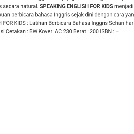
 secara natural.
SPEAKING ENGLISH FOR KIDS
menjadi 
n berbicara bahasa Inggris sejak dini dengan cara y
H FOR KIDS :
Latihan Berbicara Bahasa Inggris Sehari-har
Isi Cetakan : BW
Kover: AC 230
Berat : 200
ISBN :
–