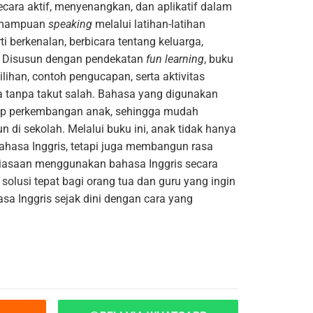
ara aktif, menyenangkan, dan aplikatif dalam
kemampuan
speaking
melalui latihan-latihan
i berkenalan, berbicara tentang keluarga,
Disusun dengan pendekatan
fun learning
, buku
ilihan, contoh pengucapan, serta aktivitas
ra tanpa takut salah. Bahasa yang digunakan
hap perkembangan anak, sehingga mudah
n di sekolah.
Melalui buku ini, anak tidak hanya
ahasa Inggris, tetapi juga membangun rasa
ebiasaan menggunakan bahasa Inggris secara
solusi tepat bagi orang tua dan guru yang ingin
 Inggris sejak dini dengan cara yang