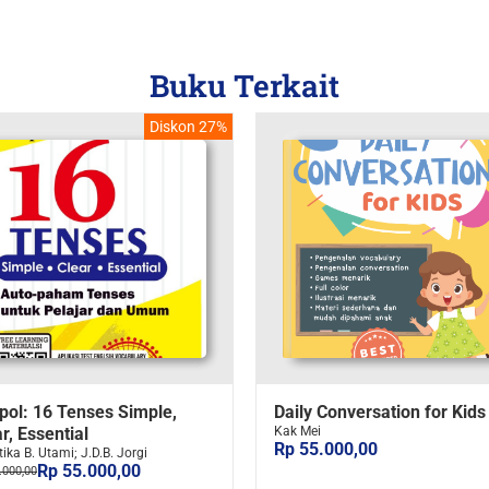
Buku Terkait
Diskon 27%
pol: 16 Tenses Simple,
Daily Conversation for Kids
r, Essential
Kak Mei
Rp 55.000,00
ika B. Utami; J.D.B. Jorgi
Rp 55.000,00
.000,00