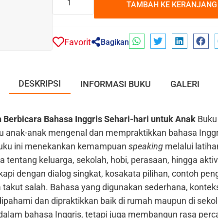
TAMBAH KE KERANJANG
Favorit
Bagikan
DESKRIPSI
INFORMASI BUKU
GALERI
Berbicara Bahasa Inggris Sehari-hari untuk Anak
Buku 
 anak-anak mengenal dan mempraktikkan bahasa Inggri
. Buku ini menekankan kemampuan
speaking
melalui latih
a tentang keluarga, sekolah, hobi, perasaan, hingga aktiv
gkapi dengan dialog singkat, kosakata pilihan, contoh peng
 takut salah. Bahasa yang digunakan sederhana, konteks
pahami dan dipraktikkan baik di rumah maupun di sekol
alam bahasa Inggris, tetapi juga membangun rasa perca