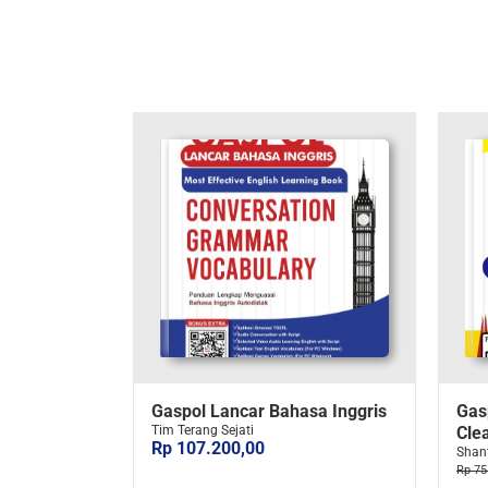
Gaspol Lancar Bahasa Inggris
Gas
Tim Terang Sejati
Clea
Rp 107.200,00
Shant
Rp 75