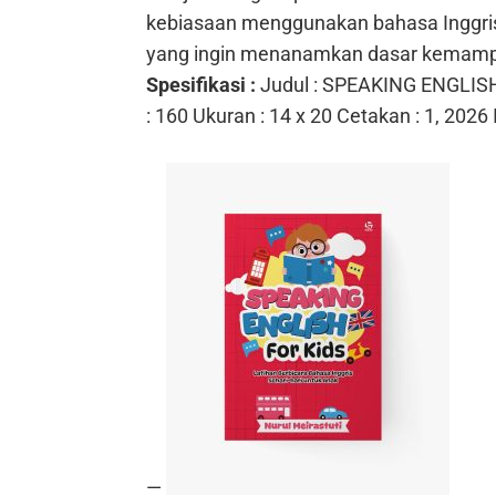
kebiasaan menggunakan bahasa Inggris
yang ingin menanamkan dasar kemampua
Spesifikasi :
Judul : SPEAKING ENGLIS
: 160
Ukuran : 14 x 20
Cetakan : 1, 2026
—