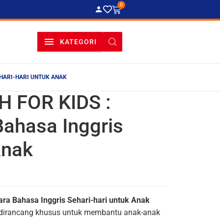
0
KATEGORI
EHARI-HARI UNTUK ANAK
 FOR KIDS :
Bahasa Inggris
Anak
ra Bahasa Inggris Sehari-hari untuk Anak
g dirancang khusus untuk membantu anak-anak