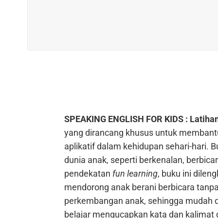
SPEAKING ENGLISH FOR KIDS : Latihan 
yang dirancang khusus untuk membantu
aplikatif dalam kehidupan sehari-hari
dunia anak, seperti berkenalan, berbicar
pendekatan
fun learning
, buku ini dilen
mendorong anak berani berbicara tanpa
perkembangan anak, sehingga mudah di
belajar mengucapkan kata dan kalimat d