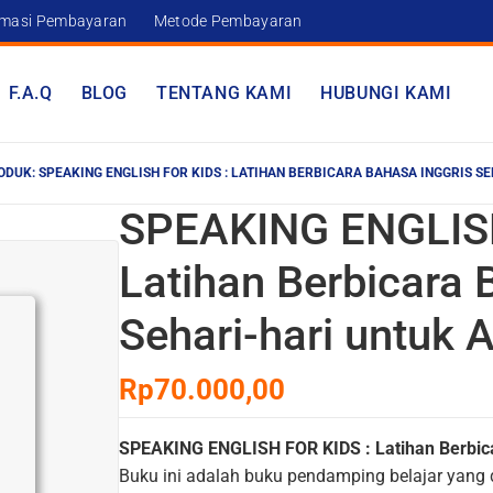
rmasi Pembayaran
Metode Pembayaran
F.A.Q
BLOG
TENTANG KAMI
HUBUNGI KAMI
ODUK: SPEAKING ENGLISH FOR KIDS : LATIHAN BERBICARA BAHASA INGGRIS S
SPEAKING ENGLISH
Latihan Berbicara 
Sehari-hari untuk 
Rp
70.000,00
SPEAKING ENGLISH FOR KIDS : Latihan Berbica
Buku ini adalah buku pendamping belajar yan