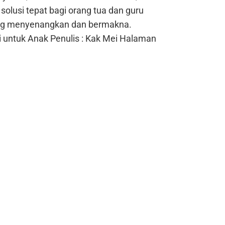
solusi tepat bagi orang tua dan guru
ang menyenangkan dan bermakna.
i untuk Anak
Penulis : Kak Mei
Halaman