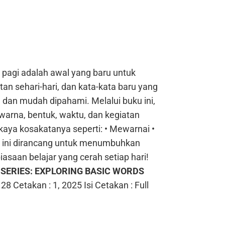
 pagi adalah awal yang baru untuk
tan sehari-hari, dan kata-kata baru yang
n dan mudah dipahami.
Melalui buku ini,
 warna, bentuk, waktu, dan kegiatan
kaya kosakatanya seperti:
• Mewarnai
•
 ini dirancang untuk menumbuhkan
iasaan belajar yang cerah setiap hari!
SERIES: EXPLORING BASIC WORDS
 28
Cetakan : 1, 2025
Isi Cetakan : Full