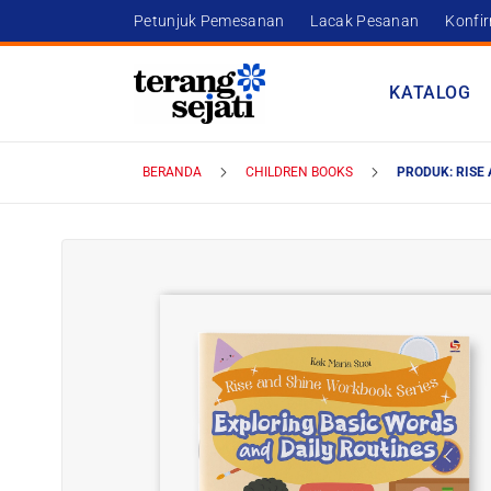
Petunjuk Pemesanan
Lacak Pesanan
Konfi
KATALOG
BERANDA
CHILDREN BOOKS
PRODUK: RISE