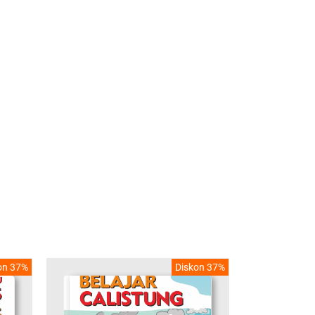
on 37%
Diskon 37%