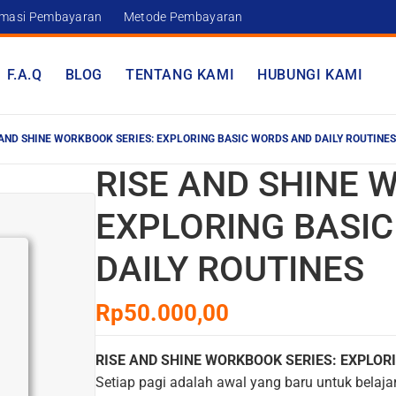
rmasi Pembayaran
Metode Pembayaran
F.A.Q
BLOG
TENTANG KAMI
HUBUNGI KAMI
 AND SHINE WORKBOOK SERIES: EXPLORING BASIC WORDS AND DAILY ROUTINES
RISE AND SHINE 
EXPLORING BASI
DAILY ROUTINES
Rp
50.000,00
RISE AND SHINE WORKBOOK SERIES: EXPLOR
Setiap pagi adalah awal yang baru untuk belajar 