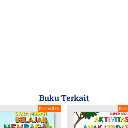
Buku Terkait
Diskon 37%
Disk