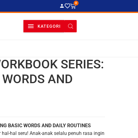
0
KATEGORI
WORKBOOK SERIES:
C WORDS AND
ING BASIC WORDS AND DAILY ROUTINES
hal-hal seru!
Anak-anak selalu penuh rasa ingin