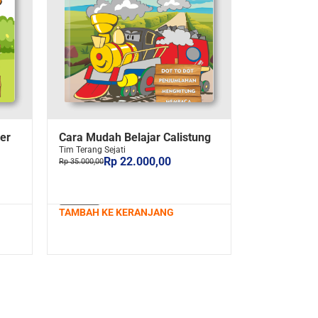
er
Cara Mudah Belajar Calistung
Tim Terang Sejati
Rp 22.000,00
Rp 35.000,00
TAMBAH KE KERANJANG