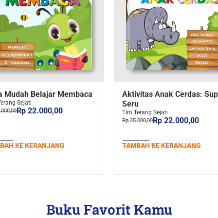
a Mudah Belajar Membaca
Aktivitas Anak Cerdas: Sup
erang Sejati
Seru
Rp 22.000,00
.000,00
Tim Terang Sejati
Rp 22.000,00
Rp 35.000,00
BAH KE KERANJANG
TAMBAH KE KERANJANG
Buku Favorit Kamu