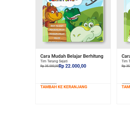
Cara Mudah Belajar Berhitung
Car
Tim Terang Sejati
Tim T
Rp 22.000,00
Rp 35.000,00
Rp 35
TAMBAH KE KERANJANG
TAM