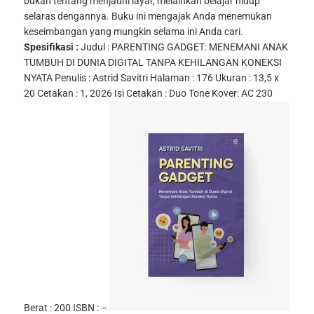
bukan tentang menjauhi layar, melainkan belajar hidup
selaras dengannya. Buku ini mengajak Anda menemukan
keseimbangan yang mungkin selama ini Anda cari.
Spesifikasi :
Judul :
PARENTING GADGET: MENEMANI ANAK
TUMBUH DI DUNIA DIGITAL TANPA KEHILANGAN KONEKSI
NYATA
Penulis : Astrid Savitri
Halaman : 176
Ukuran : 13,5 x
20
Cetakan : 1, 2026
Isi Cetakan : Duo Tone
Kover: AC 230
Berat : 200
ISBN :
–