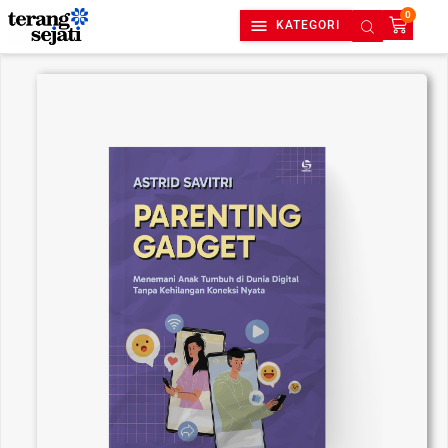
0
KATEGORI