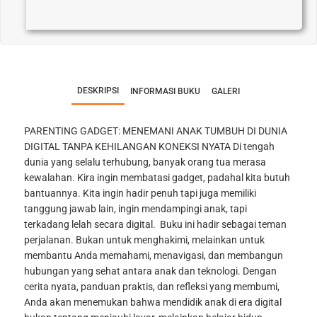
DESKRIPSI
INFORMASI BUKU
GALERI
PARENTING GADGET: MENEMANI ANAK TUMBUH DI DUNIA
DIGITAL TANPA KEHILANGAN KONEKSI NYATA
Di tengah
dunia yang selalu terhubung, banyak orang tua merasa
kewalahan. Kira ingin membatasi gadget, padahal kita butuh
bantuannya. Kita ingin hadir penuh tapi juga memiliki
tanggung jawab lain, ingin mendampingi anak, tapi
terkadang lelah secara digital.
Buku ini hadir sebagai teman
perjalanan. Bukan untuk menghakimi, melainkan untuk
membantu Anda memahami, menavigasi, dan membangun
hubungan yang sehat antara anak dan teknologi. Dengan
cerita nyata, panduan praktis, dan refleksi yang membumi,
Anda akan menemukan bahwa mendidik anak di era digital