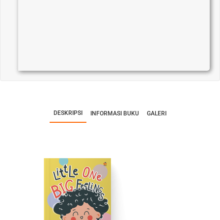
DESKRIPSI
INFORMASI BUKU
GALERI