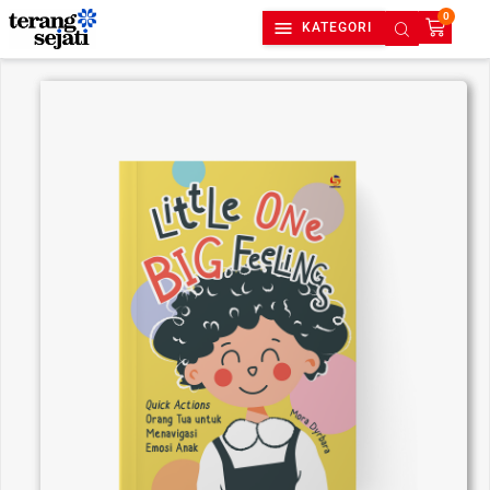
0
KATEGORI