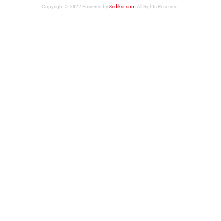
Copyright © 2022 Powered by
Sediksi.com
All Rights Reserved.