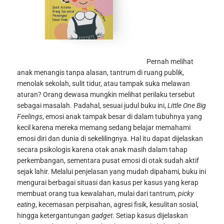
Pernah melihat
anak menangis tanpa alasan, tantrum di ruang publik,
menolak sekolah, sulit tidur, atau tampak suka melawan
aturan? Orang dewasa mungkin melihat perilaku tersebut
sebagai masalah. Padahal, sesuai judul buku ini,
Little One Big
Feelings
, emosi anak tampak besar di dalam tubuhnya yang
kecil karena mereka memang sedang belajar memahami
emosi diri dan dunia di sekelilingnya. Hal itu dapat dijelaskan
secara psikologis karena otak anak masih dalam tahap
perkembangan, sementara pusat emosi di otak sudah aktif
sejak lahir.
Melalui penjelasan yang mudah dipahami, buku ini
mengurai berbagai situasi dan kasus per kasus yang kerap
membuat orang tua kewalahan, mulai dari tantrum,
picky
eating
, kecemasan perpisahan, agresi fisik, kesulitan sosial,
hingga ketergantungan
gadget
. Setiap kasus dijelaskan