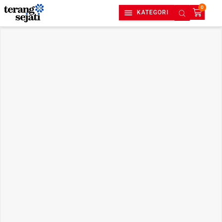
0
KATEGORI