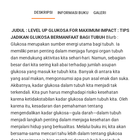
DESKRIPSI
INFORMASI BUKU
GALERI
JUDUL : LEVEL UP GLUKOSA FOR MAXIMUM IMPACT : TIPS
JADIKAN GLUKOSA BERMANFAAT BAGI TUBUH
Blurb :
Glukosa merupakan sumber energi utama bagi tubuh. Ia
memiliki peran penting dalam menjaga fungsi organ tubuh
dan mendukung aktivitas kita sehari-hari. Namun, sebagian
besar dari kita sering kali abai terhadap jumlah asupan
glukosa yang masuk ke tubuh kita. Banyak di antara kita
yang asal makan, mengonsumsi apa pun asal enak dan suka.
Akibatnya, kadar glukosa dalam tubuh kita menjadi tak
terkendali. Kita pun harus menghadapi risiko kesehatan
karena ketidakstabilan kadar glukosa dalam tubuh kita.
Oleh
karena itu, kesadaran dan pemahaman tentang
mengendalikan kadar glukosa—gula darah—dalam tubuh
menjadi langkah penting dalam menjaga kesehatan dan
menjalani hidup yang berkualitas.
Melalui buku ini, kita akan
bersama-sama mencari tahu lebih dalam tentang glukosa