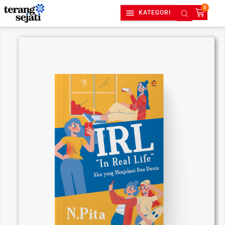
0
KATEGORI