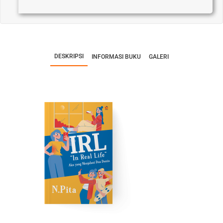
DESKRIPSI
INFORMASI BUKU
GALERI