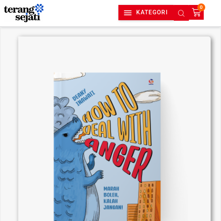
0
KATEGORI