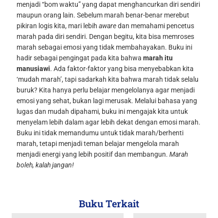
menjadi “bom waktu” yang dapat menghancurkan diri sendiri
maupun orang lain. Sebelum marah benar-benar merebut
pikiran logis kita, mari lebih
aware
dan memahami pencetus
marah pada diri sendiri. Dengan begitu, kita bisa memroses
marah sebagai emosi yang tidak membahayakan.
Buku ini
hadir sebagai pengingat pada kita bahwa
marah itu
manusiawi
. Ada faktor-faktor yang bisa menyebabkan kita
‘mudah marah’, tapi sadarkah kita bahwa marah tidak selalu
buruk? Kita hanya perlu belajar mengelolanya agar menjadi
emosi yang sehat, bukan lagi merusak.
Melalui bahasa yang
lugas dan mudah dipahami, buku ini mengajak kita untuk
menyelam lebih dalam agar lebih dekat dengan emosi marah.
Buku ini tidak memandumu untuk tidak marah/berhenti
marah, tetapi menjadi teman belajar mengelola marah
menjadi energi yang lebih positif dan membangun.
Marah
boleh, kalah jangan!
Buku Terkait