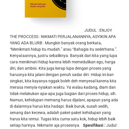
JUDUL : ENJOY
THE PROCCESS : NIKMATI PERJALANANNYA, ASYIKIN APA
YANG ADA BLURB : Mungkin banyak orang berkata,
“Menikmati hidup itu mudah.” atau “Bahagia itu sederhana.”.
Kenyataannya, justru sebaliknya. Banyak dari kita yang lupa
cara menikmati hidup karena lebih memedulikan ego, harga
diri, dan ambisi. Kita juga kerap lupa dengan proses yang
harusnya kita jalani dengan penuh sadar diri. Hidup ini kan
singkat, kita kayanya nggak boleh deh menyesal karena kita
merasa menyia-nyiakan waktu. Ya walau kadang, diam dan
tidak melakukan apa-apa juga bagian dari proses hidup, sih.
Namun, kehidupan memang harus dijalani, apapun yang ada
di dalamnya harus kita hadapi. Baik buruk, susah sedih,
senang dan kecewa, adalah paket-paket kehidupan yang
harus kita temui. Tugas kita cuma satu kok, hidup lebih baik
setiap harinya. Nikmatin aja prosesnya.
Spesifikasi :
Judul :