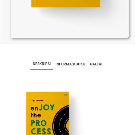
DESKRIPSI
INFORMASI BUKU
GALERI