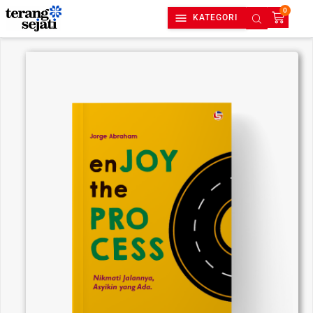
0
KATEGORI