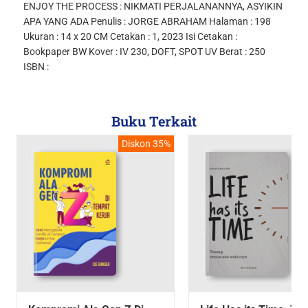
ENJOY THE PROCESS : NIKMATI PERJALANANNYA, ASYIKIN
APA YANG ADA Penulis : JORGE ABRAHAM Halaman : 198
Ukuran : 14 x 20 CM Cetakan : 1, 2023 Isi Cetakan :
Bookpaper BW Kover : IV 230, DOFT, SPOT UV Berat : 250
ISBN :
Buku Terkait
Diskon 35%