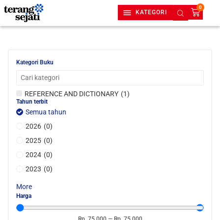
0
KATEGORI
Kategori Buku
REFERENCE AND DICTIONARY
(
1
)
Tahun terbit
Semua tahun
2026
(
0
)
2025
(
0
)
2024
(
0
)
2023
(
0
)
More
Harga
Rp.
75.000
—
Rp.
75.000