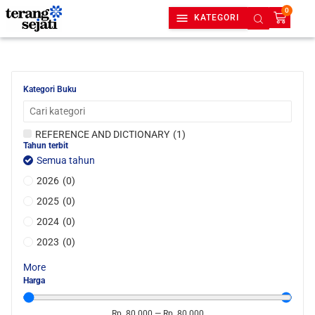
0
KATEGORI
Kategori Buku
REFERENCE AND DICTIONARY
(
1
)
Tahun terbit
Semua tahun
2026
(
0
)
2025
(
0
)
2024
(
0
)
2023
(
0
)
More
Harga
Rp.
80.000
—
Rp.
80.000