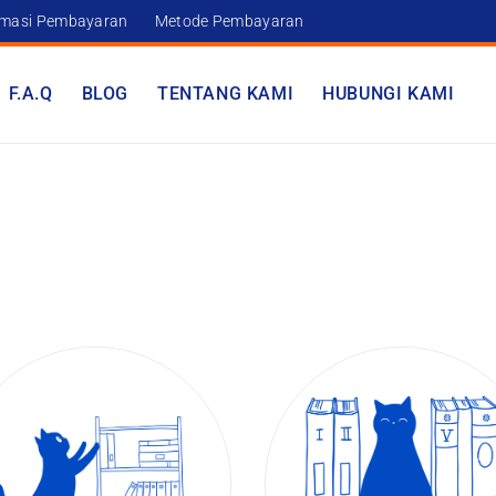
rmasi Pembayaran
Metode Pembayaran
F.A.Q
BLOG
TENTANG KAMI
HUBUNGI KAMI