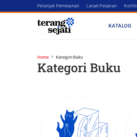
Petunjuk Pemesanan
Lacak Pesanan
Konfi
KATALOG
Home
Kategori Buku
Kategori Buku