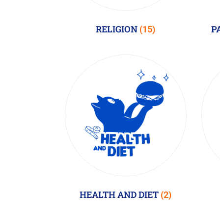
RELIGION
P
(15)
HEALTH AND DIET
(2)