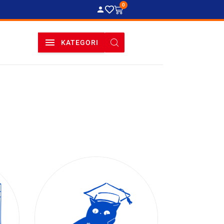
0
KATEGORI